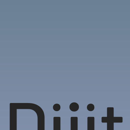
Dijit